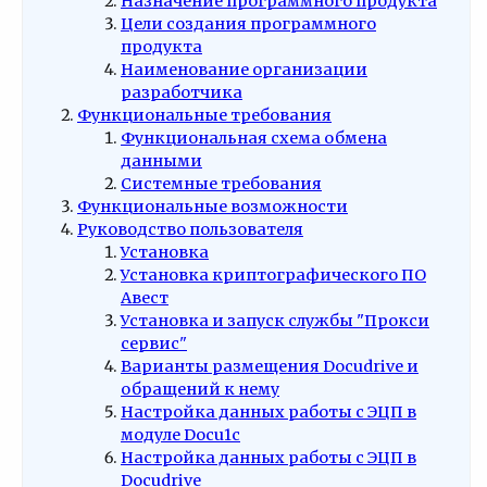
Назначение программного продукта
Цели создания программного
продукта
Наименование организации
разработчика
Функциональные требования
Функциональная схема обмена
данными
Системные требования
Функциональные возможности
Руководство пользователя
Установка
Установка криптографического ПО
Авест
Установка и запуск службы "Прокси
сервис"
Варианты размещения Docudrive и
обращений к нему
Настройка данных работы с ЭЦП в
модуле Docu1c
Настройка данных работы с ЭЦП в
Docudrive