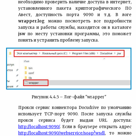
необходимо проверить наличие доступа в интернет,
установленного пакета криптографического ПО
Авест, доступность порта 9090 и т.д. В логе
wrapper.log
можно посмотреть все подробности
запуска и работы службы, находится он в каталоге
jsw
по месту установки программы, это поможет
понять и устранить проблему запуска.
Рисунок 4.4.5 – Лог-файл "
wrapper
"
Прокси сервис коннектора Docudrive по умолчанию
использует TCP-порт 9090. После запуска службы
прокси сервиса будет выдан URL доступа:
http://localhost:9090/
. Если в браузере открыть адрес
http://localhost:9090/webservice/soap?wsdl
, то можно