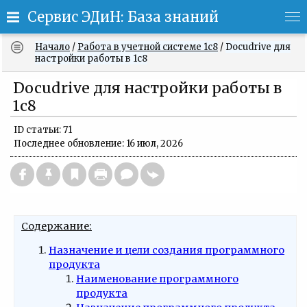
Сервис ЭДиН: База знаний
Начало
/
Работа в учетной системе 1c8
/
Docudrive для
настройки работы в 1с8
Docudrive для настройки работы в
1с8
ID статьи: 71
Последнее обновление: 16 июл, 2026
Содержание:
Назначение и цели создания программного
продукта
Наименование программного
продукта