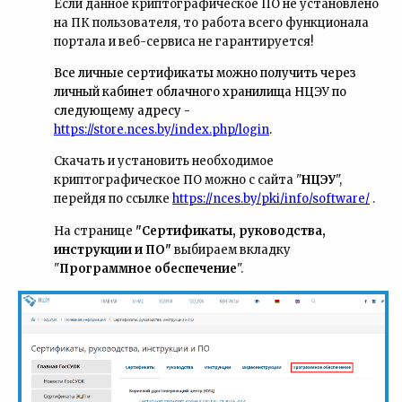
Если данное криптографическое ПО не установлено
на ПК пользователя, то работа всего функционала
портала и веб-сервиса не гарантируется!
Все личные сертификаты
можно получить через
личный кабинет облачного хранилища НЦЭУ по
следующему адресу -
https://store.nces.by
/index.php/login
.
Скачать и установить необходимое
криптографическое ПО можно с сайта "
НЦЭУ
",
перейдя по ссылке
https://nces.by/pki/info/software/
.
На странице
"Сертификаты, руководства,
инструкции и ПО"
выбираем вкладку
"
Программное обеспечение
".