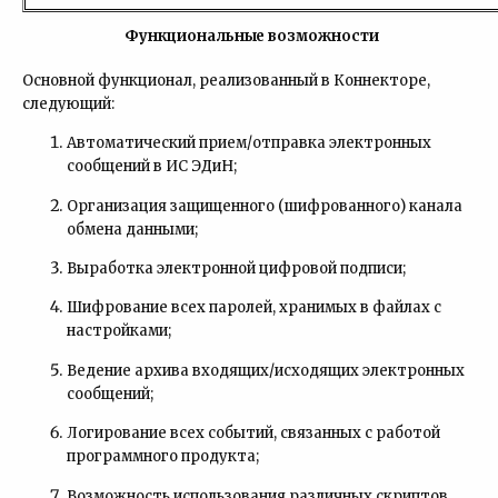
Функциональные
возможности
Основной функционал, реализованный в Коннекторе,
следующий:
Автоматический прием/отправка электронных
сообщений в ИС ЭДиН;
Организация защищенного (шифрованного) канала
обмена данными;
Выработка электронной цифровой подписи;
Шифрование всех паролей, хранимых в файлах с
настройками;
Ведение архива входящих/исходящих электронных
сообщений;
Логирование всех событий, связанных с работой
программного продукта;
Возможность использования различных скриптов,