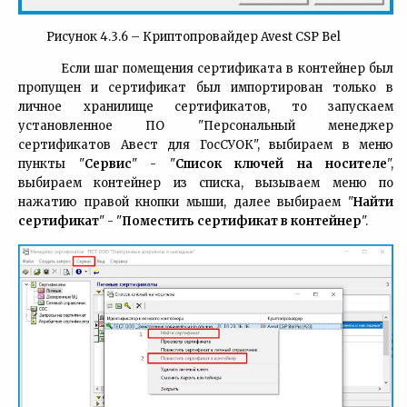
Рисунок 4.3.6 – Криптопровайдер Avest CSP Bel
Если шаг помещения сертификата в контейнер был
пропущен и сертификат был импортирован только в
личное хранилище сертификатов, то запускаем
установленное ПО "Персональный менеджер
сертификатов Авест для ГосСУОК", выбираем в меню
пункты "
Сервис
" - "
Список ключей на носителе
",
выбираем контейнер из списка, вызываем меню по
нажатию правой кнопки мыши, далее выбираем "
Найти
сертификат
" - "
Поместить сертификат в контейнер
".