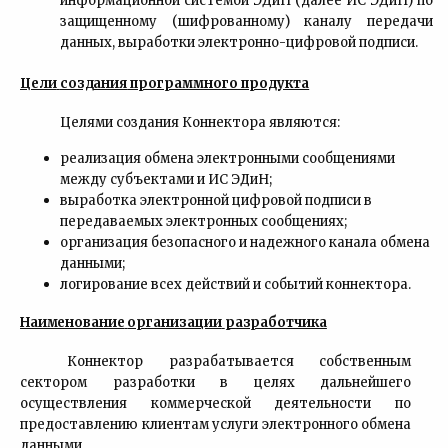
информационной системой ЭДиН (далее ИС ЭДиН) по
защищенному (шифрованному) каналу передачи
данных, выработки электронно-цифровой подписи.
Цели
создания
программного продукта
Целями создания Коннектора являются:
реализация обмена электронными сообщениями
между субъектами и ИС ЭДиН;
выработка электронной цифровой подписи в
передаваемых электронных сообщениях;
организация безопасного и надежного канала обмена
данными;
логирование всех действий и событий коннектора.
Наименование
организации
разработчика
Коннектор разрабатывается собственным
сектором разработки в целях дальнейшего
осуществления коммерческой деятельности по
предоставлению клиентам услуги электронного обмена
данными.