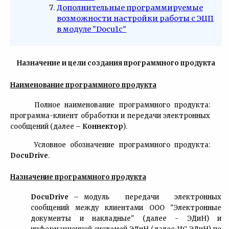
Дополнительные программируемые
возможности настройки работы с ЭЦП
в модуле "Docu1c"
Назначение и цели создания программного продукта
Наименование
программного
продукта
Полное наименование программного продукта:
программа-клиент обработки и передачи электронных
сообщений (далее –
Коннектор
).
Условное обозначение программного продукта:
DocuDrive
.
Назначение
программного
продукта
DocuDrive
– модуль передачи электронных
сообщений между клиентами ООО
"Электронные
документы и накладные" (далее - ЭДиН) и