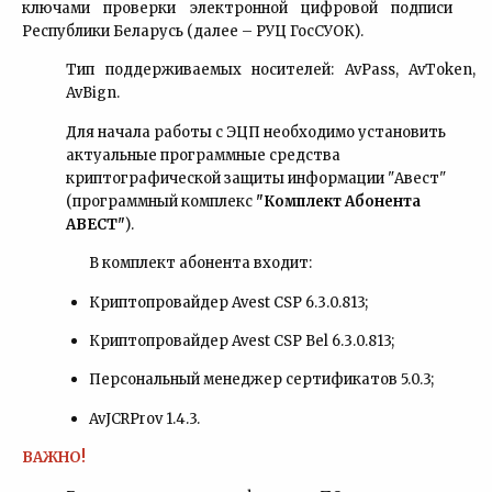
ключами проверки электронной цифровой подписи
Республики Беларусь (далее – РУЦ ГосСУОК).
Тип поддерживаемых носителей: AvPass, AvToken,
AvBign.
Для начала работы с ЭЦП необходимо установить
актуальные программные средства
криптографической защиты информации "Авест"
(программный комплекс
"Комплект Абонента
АВЕСТ"
).
В комплект абонента входит:
Криптопровайдер Avest CSP 6.3.0.813;
Криптопровайдер Avest CSP Bel 6.3.0.813;
Персональный менеджер сертификатов 5.0.3;
AvJCRProv
1.4.3.
ВАЖНО!