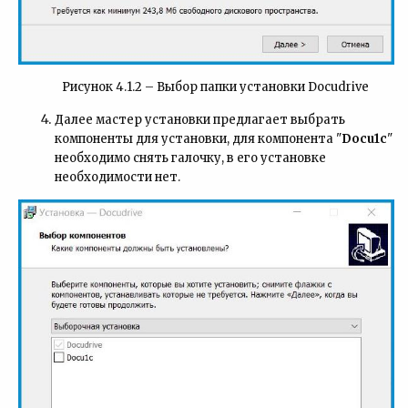
Рисунок 4.1.2 – Выбор папки установки Docudrive
Далее мастер установки предлагает выбрать
компоненты для установки, для компонента "
Docu1c
"
необходимо снять галочку, в его установке
необходимости нет.