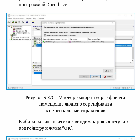
программой Docudrive.
Рисунок 4.3.3 – Мастер импорта сертификата,
помещение личного сертификата
в персональный справочник
Выбираем
тип носителя и вводим пароль доступа к
контейнеру и жмем "
ОК
".