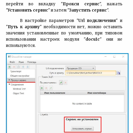
перейти во вкладку "
Прокси сервис
", нажать
"
Установить сервис
" и затем "
Запустить сервис
".
В настройке параметров "
Url подключения
" и
"
Путь к архиву
" необходимости нет, можно оставить
значения установленные по умолчанию, при типовом
использовании настроек модуля "
docu1c
" они не
используются.