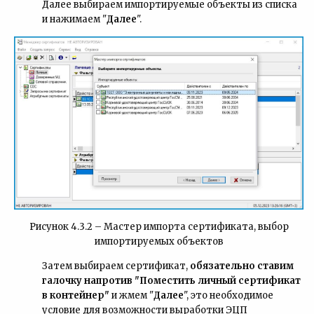
Далее выбираем импортируемые объекты из списка
и нажимаем "
Далее
".
Рисунок 4.3.2 – Мастер импорта сертификата, выбор
импортируемых объектов
Затем выбираем сертификат,
обязательно
ставим
галочку напротив "Поместить личный сертификат
в контейнер"
и жмем "
Далее
", это необходимое
условие для возможности выработки ЭЦП