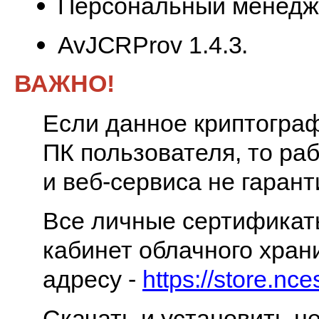
Персональный менедже
AvJCRProv
1.4.3.
ВАЖНО!
Если данное криптогра
ПК пользователя, то ра
и веб-сервиса не гарант
Все личные сертификат
кабинет облачного хра
адресу -
https://store.nce
Скачать и установить 