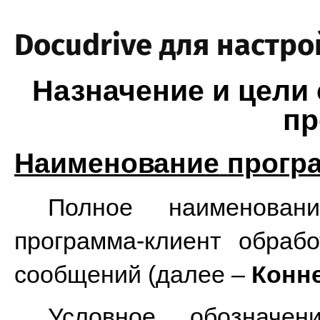
Docudrive для настро
Назначение и цели
пр
Наименование
прогр
Полное наименовани
программа-клиент обраб
сообщений (далее –
Конн
Условное обозначен