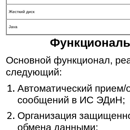
Жесткий диск
Java
Функционал
Основной функционал, реа
следующий:
Автоматический прием/
сообщений в ИС ЭДиН;
Организация защищенно
обмена данными;