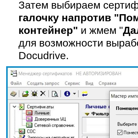
Затем выбираем сертиф
галочку напротив "По
контейнер"
и жмем "
Да
для возможности выраб
Docudrive.