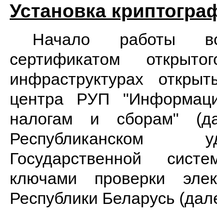
Установка криптогра
Начало работы в
сертификатом открыт
инфраструктурах откры
центра РУП "Информаци
налогам и сборам" (
Республиканском у
Государственной сист
ключами проверки эле
Республики Беларусь (дал