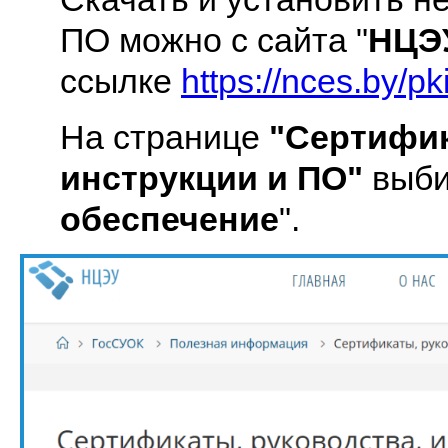
ПО можно с сайта "
НЦЭ
ссылке
https://nces.by/pk
На странице
"Сертифик
инструкции и ПО"
выби
обеспечение
".