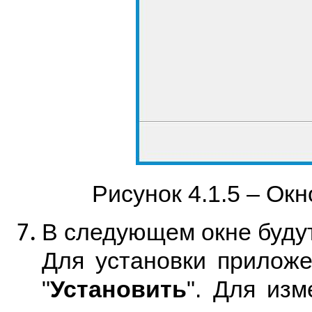
Рисунок 4.1.5 – Ок
В следующем окне будут
Для установки приложе
"
Установить
". Для из