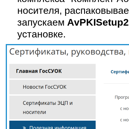
носителя, распаковывае
запускаем
AvPKISetup2
установке.