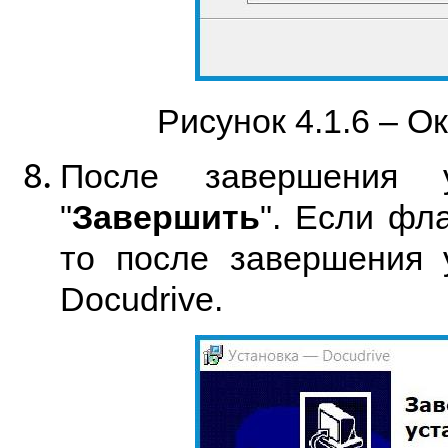
Рисунок 4.1.6 – О
После завершения у
"
Завершить
". Если фла
то после завершения 
Docudrive.