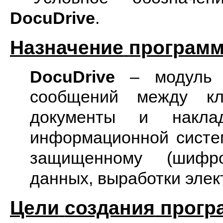
DocuDrive
.
Назначение
программ
DocuDrive
– модуль
сообщений между 
документы и накл
информационной систе
защищенному (шифро
данных, выработки элек
Цели
создания
прогр