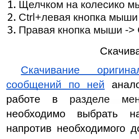
Щелчком на колесико м
Ctrl+левая кнопка мыши
Правая кнопка мыши -> 
Скачив
Скачивание оригин
сообщений по ней
 анал
работе в 
разделе м
необходимо выбрать на
напротив необходимого до