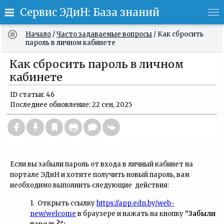
Сервис ЭДиН: База знаний
Начало
/
Часто задаваемые вопросы
/
Как сбросить
пароль в личном кабинете
Как сбросить пароль в личном
кабинете
ID статьи: 46
Последнее обновление: 22 сен, 2025
Если вы забыли пароль от входа в личный кабинет на
портале ЭДиН и хотите получить новый пароль, вам
необходимо выполнить следующие действия:
1. Открыть ссылку
https://app.edn.by/web-
new/welcome
в браузере и нажать на кнопку
"Забыли