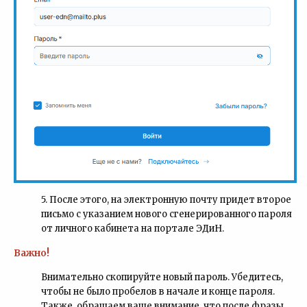
5. После этого, на электронную почту придет второе
письмо с указанием нового сгенерированного пароля
от личного кабинета на портале ЭДиН.
Важно!
Внимательно скопируйте новый пароль. Убедитесь,
чтобы не было пробелов в начале и конце пароля.
Также, обращаем ваше внимание, что после фразы