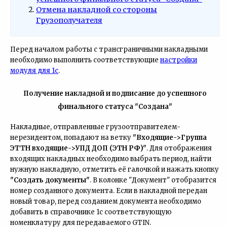
Отмена накладной со стороны
Грузополучателя
Перед началом работы с трансграничными накладными
необходимо выполнить соответствующие
настройки
модуля для 1с
.
Получение накладной и подписание до успешного
финального статуса "Создана"
Накладные, отправленные грузоотправителем-
нерезидентом, попадают на ветку
"Входящие->Группа
ЭТТН входящие->УПД ДОП (ЭТН РФ)"
. Для отображения
входящих накладных необходимо выбрать период, найти
нужную накладную, отметить её галочкой и нажать кнопку
"Создать документы"
. В колонке "Документ" отобразится
номер созданного документа. Если в накладной передан
новый товар, перед созданием документа необходимо
добавить в справочнике 1с соответствующую
номенклатуру для передаваемого GTIN.