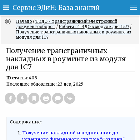
Сервис ЭДиН: База знаний
Начало
/
ТЭДО - трансграничный электронный
документооборот
/
Работа с ТЭДО в модуле для 1с7.7
/
Получение трансграничных накладных в роуминге из
модуля для 1С7
Получение трансграничных
накладных в роуминге из модуля
для 1С7
ID статьи: 408
Последнее обновление: 23 дек, 2025
Содержание:
Получение накладной и подписание до
успешного финального статуса "Создана"