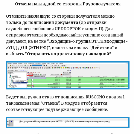
Отмена накладной со стороны Грузополучателя
Отменить накладную со стороны получателя можно
только до подписания документа
(до отправки
служебного сообщения UPDDOPPOK с кодом 11). Для
отправки отмены необходимо найти успешно созданный
документ, на ветке
"Входящие->Группа ЭТТН входящие-
>УПД ДОП (ЭТН РФ)"
, нажать на кнопку
"Действия"
и
выбрать
"Отправить корректировку накладной"
.
Будет выгружен отказ от подписания RUSCONO с кодом 1,
так называемая "Отмена". В модуле отобразится
соответствующее подтверждающее сообщение.